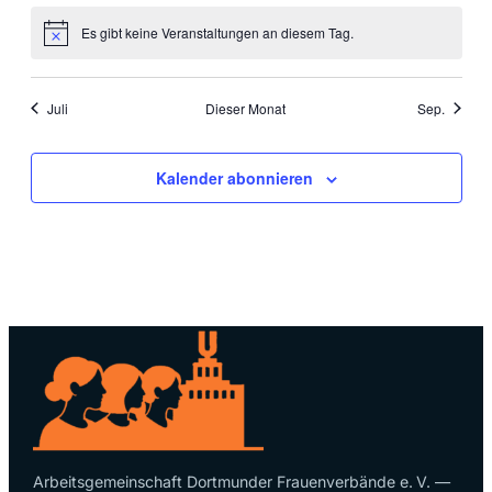
Es gibt keine Veranstaltungen an diesem Tag.
Hinweis
Juli
Dieser Monat
Sep.
Kalender abonnieren
Arbeitsgemeinschaft Dortmunder Frauenverbände e. V. —