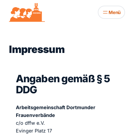
Zum
Inhalt
springen
Impressum
Angaben gemäß § 5
DDG
Arbeitsgemeinschaft Dortmunder
Frauenverbände
c/o dffw e.V.
Evinger Platz 17