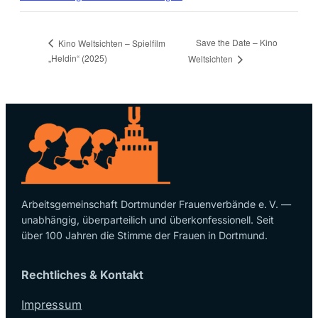
Save the Date – Kino
Kino Weltsichten – Spielfilm
„Heldin“ (2025)
Weltsichten
Arbeitsgemeinschaft Dortmunder Frauenverbände e. V. —
unabhängig, überparteilich und überkonfessionell. Seit
über 100 Jahren die Stimme der Frauen in Dortmund.
Rechtliches & Kontakt
Impressum