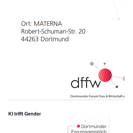
KI trifft Gender