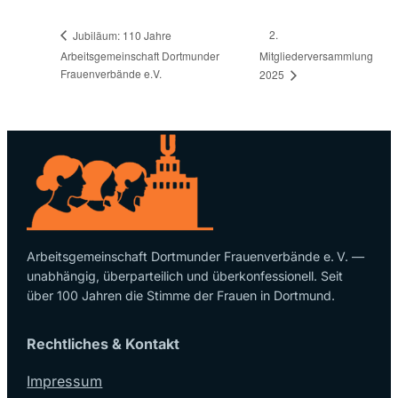
2.
Jubiläum: 110 Jahre
Arbeitsgemeinschaft Dortmunder
Mitgliederversammlung
Frauenverbände e.V.
2025
Arbeitsgemeinschaft Dortmunder Frauenverbände e. V. —
unabhängig, überparteilich und überkonfessionell. Seit
über 100 Jahren die Stimme der Frauen in Dortmund.
Rechtliches & Kontakt
Impressum